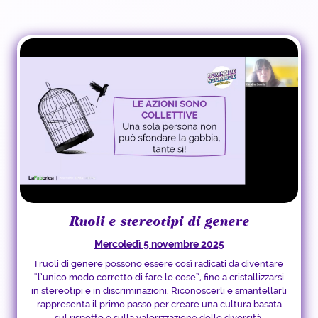
Ruoli e stereotipi di genere
Mercoledì 5 novembre 2025
I ruoli di genere possono essere così radicati da diventare
“l’unico modo corretto di fare le cose”, fino a cristallizzarsi
in stereotipi e in discriminazioni. Riconoscerli e smantellarli
rappresenta il primo passo per creare una cultura basata
sul rispetto e sulla valorizzazione delle diversità.